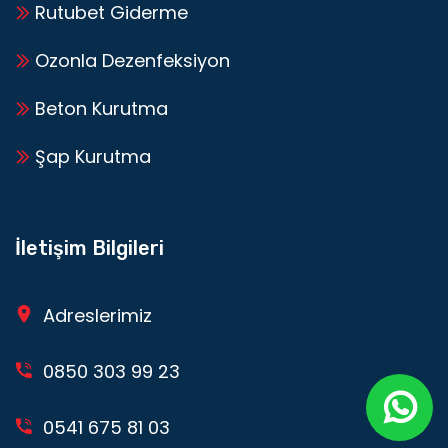
Rutubet Giderme
Ozonla Dezenfeksiyon
Beton Kurutma
Şap Kurutma
İletişim Bilgileri
Adreslerimiz
0850 303 99 23
0541 675 81 03