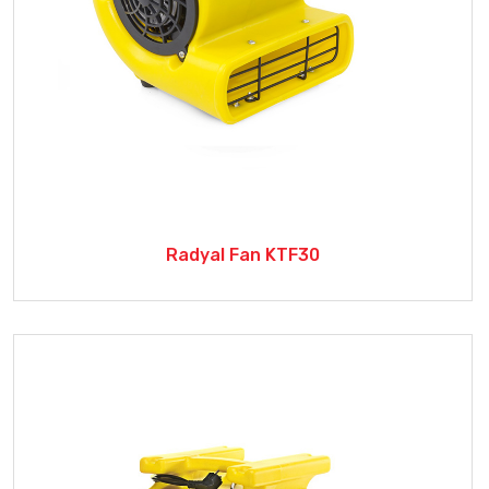
Radyal Fan KTF30