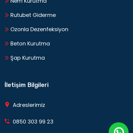
Nem Kurutma
Rutubet Giderme
Ozonla Dezenfeksiyon
Beton Kurutma
Şap Kurutma
İletişim Bilgileri
Adreslerimiz
0850 303 99 23