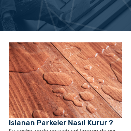
Islanan Parkeler Nasıl Kurur ?
Su baskını yada yetersiz yalıtımdan dolayı