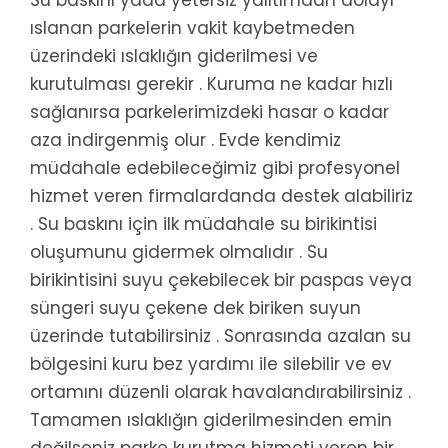
ıslanan parkelerin vakit kaybetmeden
üzerindeki ıslaklığın giderilmesi ve
kurutulması gerekir . Kuruma ne kadar hızlı
sağlanırsa parkelerimizdeki hasar o kadar
aza indirgenmiş olur . Evde kendimiz
müdahale edebileceğimiz gibi profesyonel
hizmet veren firmalardanda destek alabiliriz
. Su baskını için ilk müdahale su birikintisi
oluşumunu gidermek olmalıdır . Su
birikintisini suyu çekebilecek bir paspas veya
süngeri suyu çekene dek biriken suyun
üzerinde tutabilirsiniz . Sonrasında azalan su
bölgesini kuru bez yardımı ile silebilir ve ev
ortamını düzenli olarak havalandırabilirsiniz .
Tamamen ıslaklığın giderilmesinden emin
değilseniz parke kurutma hizmeti veren bir