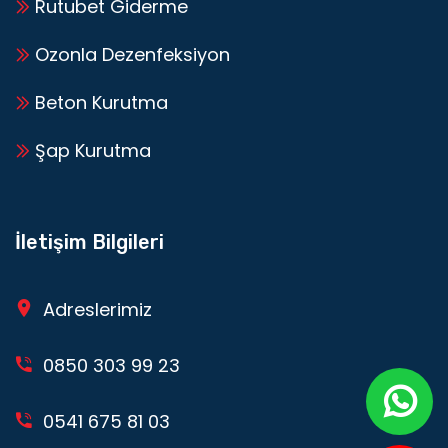
Rutubet Giderme
Ozonla Dezenfeksiyon
Beton Kurutma
Şap Kurutma
İletişim Bilgileri
Adreslerimiz
0850 303 99 23
0541 675 81 03