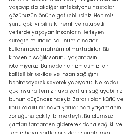
yaşayıp da akciğer enfeksiyonu hastaları
gözünüzün önüne getirebilirsiniz. Hepimiz
şunu çok iyi biliriz ki nemli ve rutubetli
yerlerde yaşayan insanların ilerleyen
süreçte mutlaka solunum cihazları
kullanmaya mahkûm olmaktadırlar. Biz
kimsenin sağlık sorunu yaşamasını
istemiyoruz. Bu nedenle hizmetimizi en
kaliteli bir şekilde ve insan sağlığını
benimseyerek severek yapıyoruz. Ne kadar
çok insana temiz hava şartları sağlayabiliriz
bunun düşüncesindeyiz. Zararlı olan küflü ve
kötü kokulu bir hava şartlarında yaşamanın
zorluğunu çok iyi bilmekteyiz. Bu olumsuz
şartları tamamen gidererek daha sağlıklı ve
temiz hava şartlarını sizlere sunabilmek