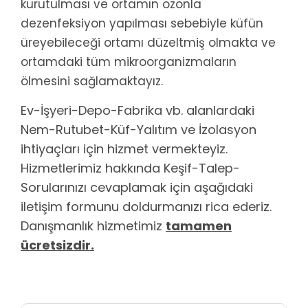
kurutulması ve ortamın ozonla
dezenfeksiyon yapılması sebebiyle küfün
üreyebileceği ortamı düzeltmiş olmakta ve
ortamdaki tüm mikroorganizmaların
ölmesini sağlamaktayız.
Ev-İşyeri-Depo-Fabrika vb. alanlardaki
Nem-Rutubet-Küf-Yalıtım ve İzolasyon
ihtiyaçları için hizmet vermekteyiz.
Hizmetlerimiz hakkında Keşif-Talep-
Sorularınızı cevaplamak için aşağıdaki
iletişim formunu doldurmanızı rica ederiz.
Danışmanlık hizmetimiz
tamamen
ücretsizdir.