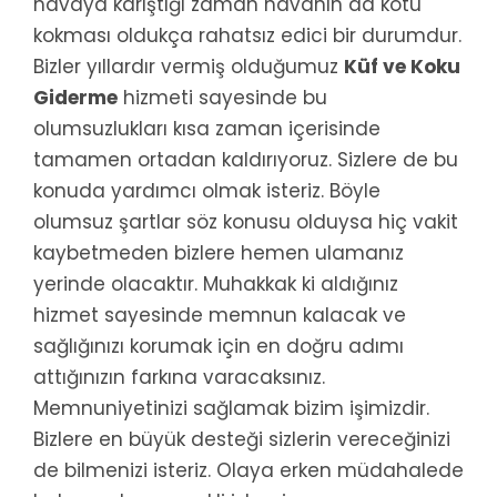
havaya karıştığı zaman havanın da kötü
kokması oldukça rahatsız edici bir durumdur.
Bizler yıllardır vermiş olduğumuz
Küf ve Koku
Giderme
hizmeti sayesinde bu
olumsuzlukları kısa zaman içerisinde
tamamen ortadan kaldırıyoruz. Sizlere de bu
konuda yardımcı olmak isteriz. Böyle
olumsuz şartlar söz konusu olduysa hiç vakit
kaybetmeden bizlere hemen ulamanız
yerinde olacaktır. Muhakkak ki aldığınız
hizmet sayesinde memnun kalacak ve
sağlığınızı korumak için en doğru adımı
attığınızın farkına varacaksınız.
Memnuniyetinizi sağlamak bizim işimizdir.
Bizlere en büyük desteği sizlerin vereceğinizi
de bilmenizi isteriz. Olaya erken müdahalede