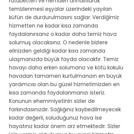
rutubetten ve nemden arındırılarak
temizlenmesi eşyalar üzerindeki yayılan
küfün de durdurulmasını sağlar. Verdiğimiz
hizmetten ne kadar kısa zamanda
faydalanırsanız o kadar daha temiz hava
solumuş olacaksınız. O nedenle bizlere
elinizden geldiği kadar kısa zamanda
ulaşmanızda büyük fayda olacaktır. Temiz
havayı daha erken solumanız ve kötü kokulu
havadan tamamen kurtulmanızın en büyük
yardımcısı olan bu güzel hizmetimizden en
kısa zamanda faydalanmanızı isteriz.
Konunun ehemmiyetinin sizler de
farkındasınızdır. Sağlığınız kaybedilmeyecek
kadar değerli, soluduğunuz hava ise
hayatınız kadar önem arz etmektedir. Sizler