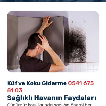
Küf ve Koku Giderme
0541 675
81 03
Sağlıklı Havanın Faydaları
Günümüz koşullarında sağlığın önemi her