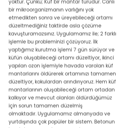
yoktur. Çünkü; Küf bir mantar türüdür. Canlı
bir mikroorganizmanın varlığını yok
etmedikten sonra ve üreyebileceği ortamı
düzeltmediğiniz taktirde asla çözüme
kavuşturamazsınız. Uygulamamız ile; 2 farklı
işlemle bu probleminizi çözüyoruz. İlk
yaptığımız kurutma işlemi 7 gün sürüyor ve
küfün oluşabileceği ortamı düzeltiyor, ikinci
yapılan ozon işlemiyle havada varolan küf
mantarlarını öldürerek ortamınızı tamamen
düzeltiyor, kokulardan arındırıyoruz. Hem küf
mantarlarının oluşabileceği ortam ortadan
kalkıyor ve mevcut olanları öldürdüğümüz
için sorun tamamen düzelmiş
olmaktadır. Uygulamamız almanyada ve
yurtdışında çok popüler bir sistem. Betonun