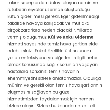
takım sebeplerden dolayı oluşan nemin ve
rutubetin eşyalar üzerinde oluşturduğu
küfün giderilmesi gerekir. Eğer giderilmediği
takdirde havaya karışacak ve mutlaka
birçok zararlara neden olacaktır. Yıllarca
vermiş olduğumuz
Küf ve Koku Giderme
hizmeti sayesinde temiz hava şartları elde
edebilirsiniz. Fakat özellikle üst solunum
yolları enfeksiyonu ya ciğerler ile ilgili nefes
almak konusunda sağlık sorunları yaşayan
hastalara sorsanız, temiz havanın
ehemmiyetini sizlere anlatamazlar. Oldukça
mühim ve gerekli olan temiz hava şartlarının
oluşmasını sağlayan bu güzel
hizmetimizden faydalanmak için hemen
bizlere ulaşın. Sizlere bu konuda en kaliteli