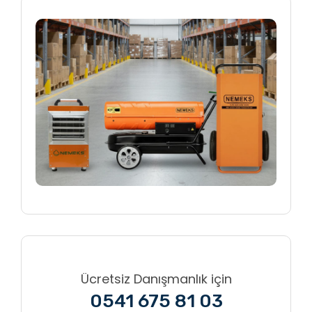
Ücretsiz Danışmanlık için
0541 675 81 03