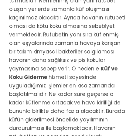
tutmasıdır. Nemlenmiş olan yani rutubet
oluşan yerlerde zamanla küf oluşması
kaçınılmaz olacaktır. Ayrıca havanın rutubetli
olması da kötü koku olmasına sebebiyet
vermektedir. Rutubetin yanı sıra küflenmiş
olan eşyalarında zamanla havaya karışan
bir takım kimyasal bakteriler salgılaması
havanın daha sağlıksız ve pis kokular
yaymasına sebep verir. O nedenle
Küf ve
Koku Giderme
hizmeti sayesinde
uyguladığımız işlemler en kısa zamanda
başlatılmalıdır. Ne kadar süre geçerse o
kadar küflenme artacak ve hava kirliliği de
bununla birlikte daha fazla olacaktır. Burada
küfün giderilmesi öncelikle yayılımının
durdurulması ile başlamaktadır. Havanın