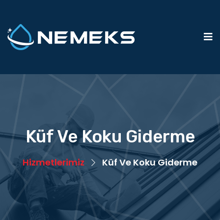
Küf Ve Koku Giderme
Hizmetlerimiz
Küf Ve Koku Giderme