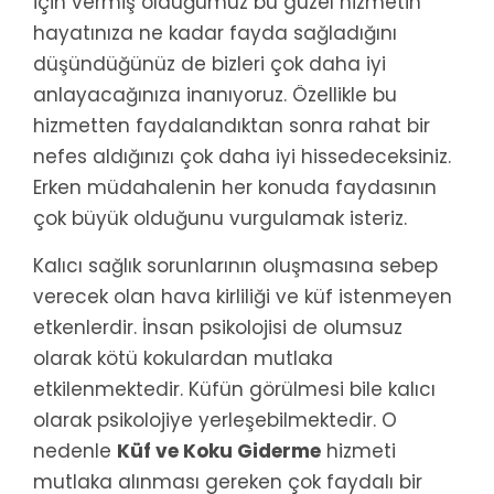
için vermiş olduğumuz bu güzel hizmetin
hayatınıza ne kadar fayda sağladığını
düşündüğünüz de bizleri çok daha iyi
anlayacağınıza inanıyoruz. Özellikle bu
hizmetten faydalandıktan sonra rahat bir
nefes aldığınızı çok daha iyi hissedeceksiniz.
Erken müdahalenin her konuda faydasının
çok büyük olduğunu vurgulamak isteriz.
Kalıcı sağlık sorunlarının oluşmasına sebep
verecek olan hava kirliliği ve küf istenmeyen
etkenlerdir. İnsan psikolojisi de olumsuz
olarak kötü kokulardan mutlaka
etkilenmektedir. Küfün görülmesi bile kalıcı
olarak psikolojiye yerleşebilmektedir. O
nedenle
Küf ve Koku Giderme
hizmeti
mutlaka alınması gereken çok faydalı bir