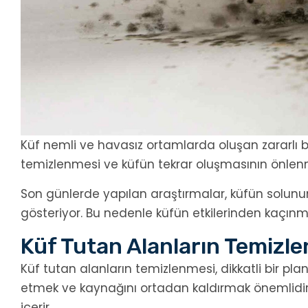
Küf nemli ve havasız ortamlarda oluşan zararlı b
temizlenmesi ve küfün tekrar oluşmasının önlenmes
Son günlerde yapılan araştırmalar, küfün solunum 
gösteriyor. Bu nedenle küfün etkilerinden kaçın
Küf Tutan Alanların Temizl
Küf tutan alanların temizlenmesi, dikkatli bir pl
etmek ve kaynağını ortadan kaldırmak önemlidir. B
içerir.