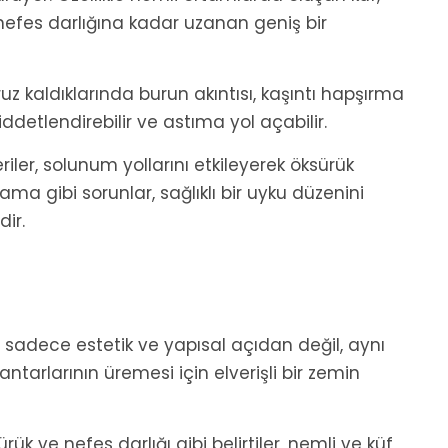
n nefes darlığına kadar uzanan geniş bir
aruz kaldıklarında burun akıntısı, kaşıntı hapşırma
iddetlendirebilir ve astıma yol açabilir.
riler, solunum yollarını etkileyerek öksürük
ama gibi sorunlar, sağlıklı bir uyku düzenini
ir.
 sadece estetik ve yapısal açıdan değil, aynı
arlarının üremesi için elverişli bir zemin
rük ve nefes darlığı gibi belirtiler, nemli ve küf