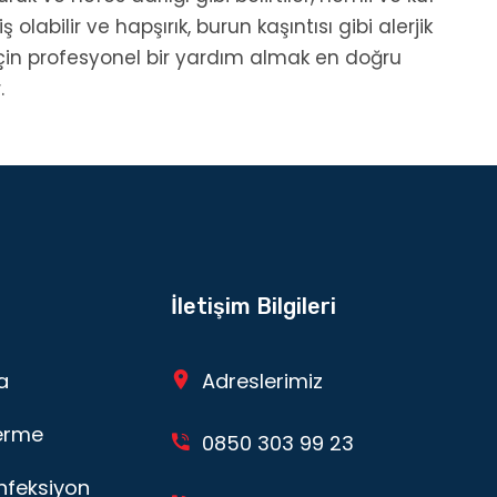
labilir ve hapşırık, burun kaşıntısı gibi alerjik
çin profesyonel bir yardım almak en doğru
.
İletişim Bilgileri
a
Adreslerimiz
erme
0850 303 99 23
nfeksiyon