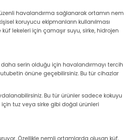
ve düzenli havalandırma sağlanarak ortamın nem
kişisel koruyucu ekipmanların kullanılması
 küf lekeleri için çamaşır suyu, sirke, hidrojen
 daha serin olduğu için havalandırmayı tercih
utubetin önüne geçebilirsiniz. Bu tür cihazlar
dalanabilirsiniz. Bu tür ürünler sadece kokuyu
in tuz veya sirke gibi doğal ürünleri
uruyor. Özellikle nemli ortamlarda oluşan küf,