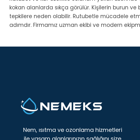
kokan alanlarda sıkça görülür. Kişilerin burun ve b
tepkilere neden olabilir. Rutubetle mücadele e
adımdır. Firmamız uzman ekibi ve modern ekipman
Nem, ısıtma ve ozonlama hizmetleri
ile yaşam alanlarınızın sağlığını size