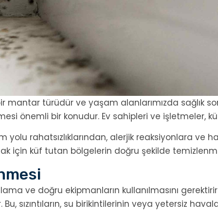
ir mantar türüdür ve yaşam alanlarımızda sağlık soru
i önemli bir konudur. Ev sahipleri ve işletmeler, kü
yolu rahatsızlıklarından, alerjik reaksiyonlara ve ha
mak için küf tutan bölgelerin doğru şekilde temizlen
enmesi
anlama ve doğru ekipmanların kullanılmasını gerektirir
u, sızıntıların, su birikintilerinin veya yetersiz h