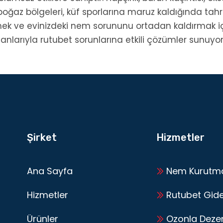
oğaz bölgeleri, küf sporlarına maruz kaldığında tahriş o
tmek ve evinizdeki nem sorununu ortadan kaldırmak i
larıyla rutubet sorunlarına etkili çözümler sunuyor
Şirket
Hizmetler
Ana Sayfa
Nem Kurutm
Hizmetler
Rutubet Gid
Ürünler
Ozonla Deze