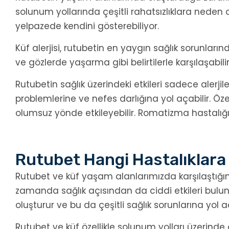
solunum yollarında çeşitli rahatsızlıklara neden o
yelpazede kendini gösterebiliyor.
Küf alerjisi, rutubetin en yaygın sağlık sorunlarınd
ve gözlerde yaşarma gibi belirtilerle karşılaşabilir
Rutubetin sağlık üzerindeki etkileri sadece alerjil
problemlerine ve nefes darlığına yol açabilir. Özel
olumsuz yönde etkileyebilir. Romatizma hastalığı
Rutubet Hangi Hastalıklara
Rutubet ve küf yaşam alanlarımızda karşılaştığım
zamanda sağlık açısından da ciddi etkileri bulun
oluşturur ve bu da çeşitli sağlık sorunlarına yol aç
Rutubet ve küf özellikle solunum yolları üzerinde ol