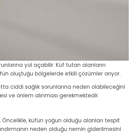
nlarına yol açabilir. Küf tutan alanların
fün oluştuğu bölgelerde etkili çözümler arıyor.
tta ciddi sağlık sorunlarına neden olabileceğini
mesi ve önlem alınması gerekmektedir.
. Öncelikle, küfün yoğun olduğu alanları tespit
avalandırmanın neden olduğu nemin giderilmesini