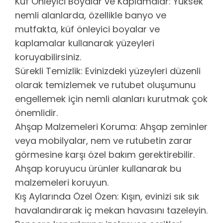
Küf Önleyici Boyalar ve Kaplamalar: Yüksek
nemli alanlarda, özellikle banyo ve
mutfakta, küf önleyici boyalar ve
kaplamalar kullanarak yüzeyleri
koruyabilirsiniz.
Sürekli Temizlik: Evinizdeki yüzeyleri düzenli
olarak temizlemek ve rutubet oluşumunu
engellemek için nemli alanları kurutmak çok
önemlidir.
Ahşap Malzemeleri Koruma: Ahşap zeminler
veya mobilyalar, nem ve rutubetin zarar
görmesine karşı özel bakım gerektirebilir.
Ahşap koruyucu ürünler kullanarak bu
malzemeleri koruyun.
Kış Aylarında Özel Özen: Kışın, evinizi sık sık
havalandırarak iç mekan havasını tazeleyin.