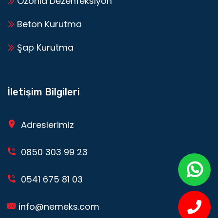
Ozonla Dezenfeksiyon
Beton Kurutma
Şap Kurutma
İletişim Bilgileri
Adreslerimiz
0850 303 99 23
0541 675 81 03
info@nemeks.com