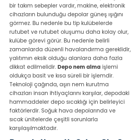
bir takım sebepler vardır, makine, elektronik
cihazların bulunduğu depolar güneş ışığını
görmez. Bu nedenle bu tip kulübelerde
rutubet ve rutubet oluşumu daha kolay olur,
kulübe görevi görür. Bu nedenle belirli
zamanlarda düzenli havalandırma gereklidir,
yalıtımın eksik olduğu alanlara daha fazla
dikkat edilmelidir.
Depo nem alma
işlemi
oldukça basit ve kısa süreli bir işlemdir.
Teknoloji çağında, aşırı nem kurutma
cihazları insan ihtiyaçlarını karşılar, depodaki
hammaddeler depo sıcaklığı için belirleyici
faktörlerdir. Soğuk hava depolarında ve
sıcak ünitelerde çeşitli sorunlarla
karşılaşılmaktadır.