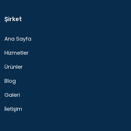
Şirket
Ana Sayfa
Hizmetler
Ürünler
Blog
Galeri
İletişim