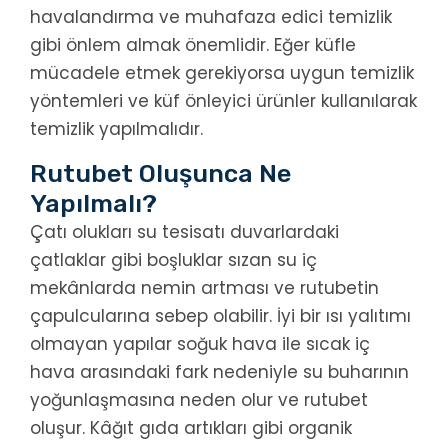
havalandırma ve muhafaza edici temizlik
gibi önlem almak önemlidir. Eğer küfle
mücadele etmek gerekiyorsa uygun temizlik
yöntemleri ve küf önleyici ürünler kullanılarak
temizlik yapılmalıdır.
Rutubet Oluşunca Ne
Yapılmalı?
Çatı olukları su tesisatı duvarlardaki
çatlaklar gibi boşluklar sızan su iç
mekânlarda nemin artması ve rutubetin
çapulcularına sebep olabilir. İyi bir ısı yalıtımı
olmayan yapılar soğuk hava ile sıcak iç
hava arasındaki fark nedeniyle su buharının
yoğunlaşmasına neden olur ve rutubet
oluşur. Kâğıt gıda artıkları gibi organik