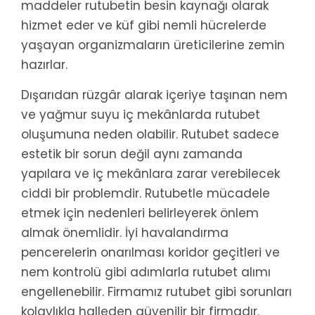
maddeler rutubetin besin kaynağı olarak
hizmet eder ve küf gibi nemli hücrelerde
yaşayan organizmaların üreticilerine zemin
hazırlar.
Dışarıdan rüzgâr alarak içeriye taşınan nem
ve yağmur suyu iç mekânlarda rutubet
oluşumuna neden olabilir. Rutubet sadece
estetik bir sorun değil aynı zamanda
yapılara ve iç mekânlara zarar verebilecek
ciddi bir problemdir. Rutubetle mücadele
etmek için nedenleri belirleyerek önlem
almak önemlidir. İyi havalandırma
pencerelerin onarılması koridor geçitleri ve
nem kontrolü gibi adımlarla rutubet alımı
engellenebilir. Firmamız rutubet gibi sorunları
kolaylıkla halleden güvenilir bir firmadır.