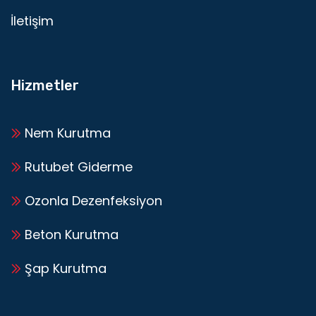
İletişim
Hizmetler
Nem Kurutma
Rutubet Giderme
Ozonla Dezenfeksiyon
Beton Kurutma
Şap Kurutma